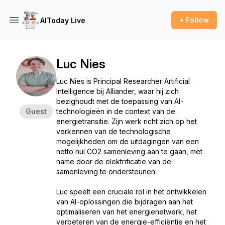
+ Follow
AIToday Live
Luc Nies
Luc Nies is Principal Researcher Artificial
Intelligence bij Alliander, waar hij zich
bezighoudt met de toepassing van AI-
Guest
technologieën in de context van de
energietransitie. Zijn werk richt zich op het
verkennen van de technologische
mogelijkheden om de uitdagingen van een
netto nul CO2 samenleving aan te gaan, met
name door de elektrificatie van de
samenleving te ondersteunen.
Luc speelt een cruciale rol in het ontwikkelen
van AI-oplossingen die bijdragen aan het
optimaliseren van het energienetwerk, het
verbeteren van de energie-efficiëntie en het