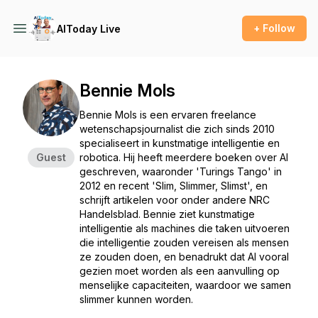
+ Follow
AIToday Live
Bennie Mols
Bennie Mols is een ervaren freelance
wetenschapsjournalist die zich sinds 2010
specialiseert in kunstmatige intelligentie en
Guest
robotica. Hij heeft meerdere boeken over AI
geschreven, waaronder 'Turings Tango' in
2012 en recent 'Slim, Slimmer, Slimst', en
schrijft artikelen voor onder andere NRC
Handelsblad. Bennie ziet kunstmatige
intelligentie als machines die taken uitvoeren
die intelligentie zouden vereisen als mensen
ze zouden doen, en benadrukt dat AI vooral
gezien moet worden als een aanvulling op
menselijke capaciteiten, waardoor we samen
slimmer kunnen worden.