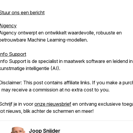
Stuur ons een bericht
Aigency
Aigency ontwerpt en ontwikkelt waardevolle, robuuste en
betrouwbare Machine Learning-modellen.
Info Support
Info Support is de specialist in maatwerk software en leidend in
kunstmatige intelligentie (AI).
Disclaimer: This post contains affiliate links. If you make a pur
I may receive a commission at no extra cost to you.
Schrijf je in voor
onze nieuwsbrief
en ontvang exclusieve toeg
tot nieuws, blik achter de schermen en meer!
Joop Snijder