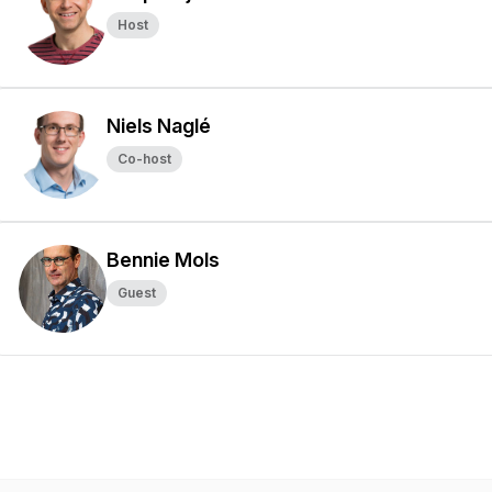
Host
Niels Naglé
Co-host
Bennie Mols
Guest