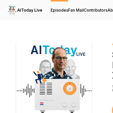
AIToday Live
Episodes
Fan Mail
Contributors
Ab