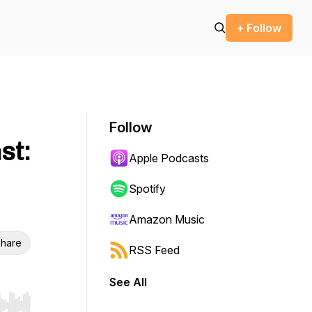
+ Follow
Follow
st:
Apple Podcasts
Spotify
Amazon Music
hare
RSS Feed
See All