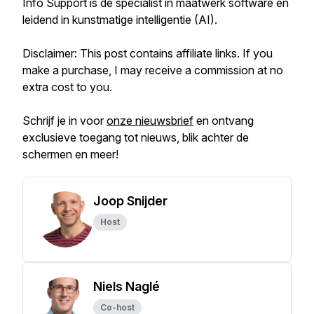
Info Support is de specialist in maatwerk software en
leidend in kunstmatige intelligentie (AI).
Disclaimer: This post contains affiliate links. If you
make a purchase, I may receive a commission at no
extra cost to you.
Schrijf je in voor
onze nieuwsbrief
en ontvang
exclusieve toegang tot nieuws, blik achter de
schermen en meer!
Joop Snijder
Host
Niels Naglé
Co-host