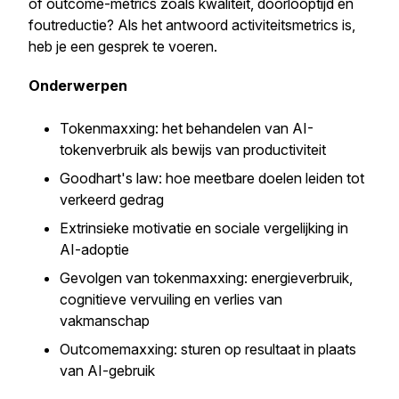
of outcome-metrics zoals kwaliteit, doorlooptijd en
foutreductie? Als het antwoord activiteitsmetrics is,
heb je een gesprek te voeren.
Onderwerpen
Tokenmaxxing: het behandelen van AI-
tokenverbruik als bewijs van productiviteit
Goodhart's law: hoe meetbare doelen leiden tot
verkeerd gedrag
Extrinsieke motivatie en sociale vergelijking in
AI-adoptie
Gevolgen van tokenmaxxing: energieverbruik,
cognitieve vervuiling en verlies van
vakmanschap
Outcomemaxxing: sturen op resultaat in plaats
van AI-gebruik