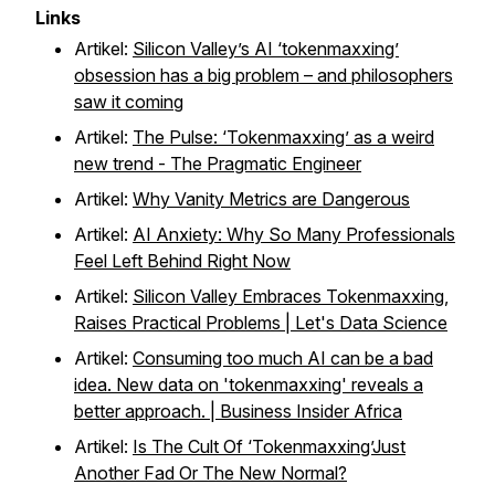
Links
Artikel:
Silicon Valley’s AI ‘tokenmaxxing’
obsession has a big problem – and philosophers
saw it coming
Artikel:
The Pulse: ‘Tokenmaxxing’ as a weird
new trend - The Pragmatic Engineer
Artikel:
Why Vanity Metrics are Dangerous
Artikel:
AI Anxiety: Why So Many Professionals
Feel Left Behind Right Now
Artikel:
Silicon Valley Embraces Tokenmaxxing,
Raises Practical Problems | Let's Data Science
Artikel:
Consuming too much AI can be a bad
idea. New data on 'tokenmaxxing' reveals a
better approach. | Business Insider Africa
Artikel:
Is The Cult Of ‘Tokenmaxxing’Just
Another Fad Or The New Normal?