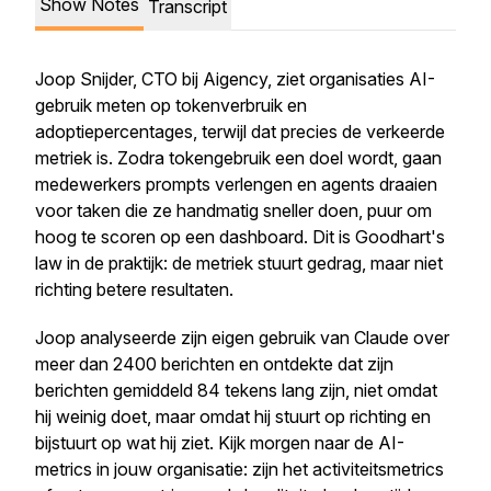
Show Notes
Transcript
Joop Snijder, CTO bij Aigency, ziet organisaties AI-
gebruik meten op tokenverbruik en
adoptiepercentages, terwijl dat precies de verkeerde
metriek is. Zodra tokengebruik een doel wordt, gaan
medewerkers prompts verlengen en agents draaien
voor taken die ze handmatig sneller doen, puur om
hoog te scoren op een dashboard. Dit is Goodhart's
law in de praktijk: de metriek stuurt gedrag, maar niet
richting betere resultaten.
Joop analyseerde zijn eigen gebruik van Claude over
meer dan 2400 berichten en ontdekte dat zijn
berichten gemiddeld 84 tekens lang zijn, niet omdat
hij weinig doet, maar omdat hij stuurt op richting en
bijstuurt op wat hij ziet. Kijk morgen naar de AI-
metrics in jouw organisatie: zijn het activiteitsmetrics