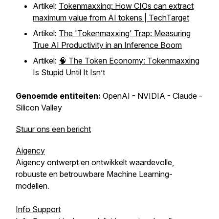
Artikel:
Tokenmaxxing: How CIOs can extract
maximum value from AI tokens | TechTarget
Artikel:
The 'Tokenmaxxing' Trap: Measuring
True AI Productivity in an Inference Boom
Artikel:
🧠 The Token Economy: Tokenmaxxing
Is Stupid Until It Isn’t
Genoemde entiteiten:
OpenAI - NVIDIA - Claude -
Silicon Valley
Stuur ons een bericht
Aigency
Aigency ontwerpt en ontwikkelt waardevolle,
robuuste en betrouwbare Machine Learning-
modellen.
Info Support