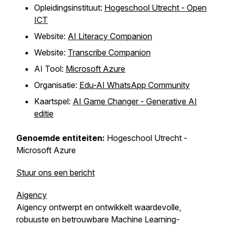
Opleidingsinstituut:
Hogeschool Utrecht - Open
ICT
Website:
AI Literacy Companion
Website:
Transcribe Companion
AI Tool:
Microsoft Azure
Organisatie:
Edu-AI WhatsApp Community
Kaartspel:
AI Game Changer - Generative AI
editie
Genoemde entiteiten:
Hogeschool Utrecht -
Microsoft Azure
Stuur ons een bericht
Aigency
Aigency ontwerpt en ontwikkelt waardevolle,
robuuste en betrouwbare Machine Learning-