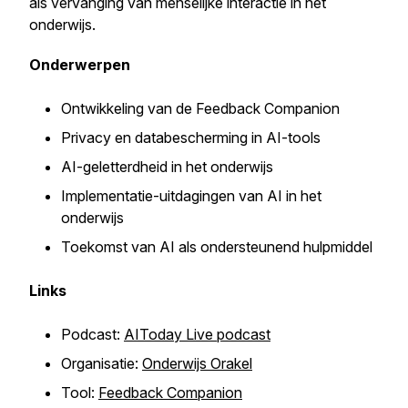
als vervanging van menselijke interactie in het
onderwijs.
Onderwerpen
Ontwikkeling van de Feedback Companion
Privacy en databescherming in AI-tools
AI-geletterdheid in het onderwijs
Implementatie-uitdagingen van AI in het
onderwijs
Toekomst van AI als ondersteunend hulpmiddel
Links
Podcast:
AIToday Live podcast
Organisatie:
Onderwijs Orakel
Tool:
Feedback Companion