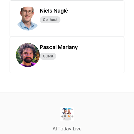
Niels Naglé
Co-host
Pascal Mariany
Guest
AIToday Live