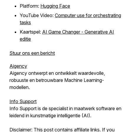
Platform:
Hugging Face
YouTube Video:
Computer use for orchestrating
tasks
Kaartspel:
AI Game Changer - Generative AI
editie
Stuur ons een bericht
Aigency
Aigency ontwerpt en ontwikkelt waardevolle,
robuuste en betrouwbare Machine Learning-
modellen.
Info Support
Info Support is de specialist in maatwerk software en
leidend in kunstmatige intelligentie (AI).
Disclaimer: This post contains affiliate links. If you