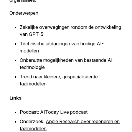
organisaties.
Onderwerpen
Zakelijke overwegingen rondom de ontwikkeling
van GPT-5
Technische uitdagingen van huidige AI-
modellen
Onbenutte mogelijkheden van bestaande AI-
technologie
Trend naar kleinere, gespecialiseerde
taalmodellen
Links
Podcast:
AIToday Live podcast
Onderzoek:
Apple Research over redeneren en
taalmodellen