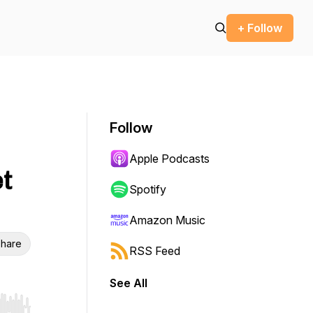
+ Follow
Follow
Apple Podcasts
t
Spotify
Amazon Music
hare
RSS Feed
See All