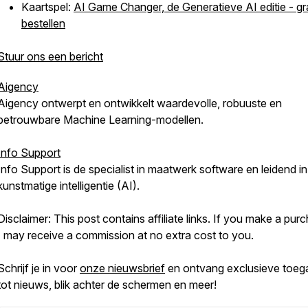
Kaartspel:
AI Game Changer, de Generatieve AI editie - gra
bestellen
Stuur ons een bericht
Aigency
Aigency ontwerpt en ontwikkelt waardevolle, robuuste en
betrouwbare Machine Learning-modellen.
Info Support
Info Support is de specialist in maatwerk software en leidend in
kunstmatige intelligentie (AI).
Disclaimer: This post contains affiliate links. If you make a pur
I may receive a commission at no extra cost to you.
Schrijf je in voor
onze nieuwsbrief
en ontvang exclusieve toeg
tot nieuws, blik achter de schermen en meer!