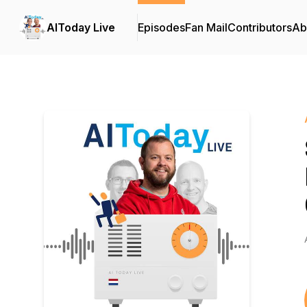
AIToday Live
Episodes
Fan Mail
Contributors
Ab