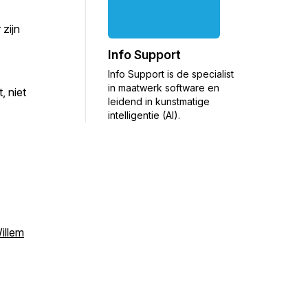
 zijn
Info Support
Info Support is de specialist
in maatwerk software en
, niet
leidend in kunstmatige
intelligentie (AI).
illem