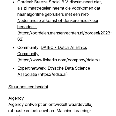
Oordeel:
Breeze Social B.V. discrimineert niet,
als zij maatregelen neemt die voorkomen dat
haar algoritme gebruikers met een niet-
Nederlandse afkomst of donkere huidskleur
benadeelt.
(https://oordelen.mensenrechten.nl/oordeel/2023-
82)
Community:
DAIEC • Dutch AI Ethics
Community
(https://www.linkedin.com/company/daiec/)
Expert netwerk:
Ethische Data Science
Associatie
(https://edsa.ai)
Stuur ons een bericht
Aigency
Aigency ontwerpt en ontwikkelt waardevolle,
robuuste en betrouwbare Machine Learning-