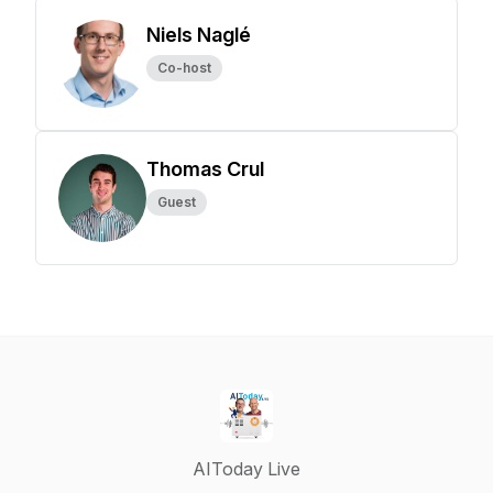
Niels Naglé
Co-host
Thomas Crul
Guest
AIToday Live