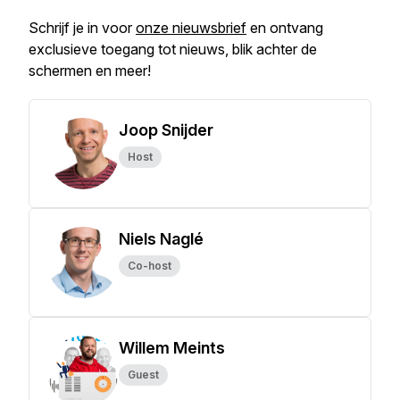
Schrijf je in voor
onze nieuwsbrief
en ontvang
exclusieve toegang tot nieuws, blik achter de
schermen en meer!
Joop Snijder
Host
Niels Naglé
Co-host
Willem Meints
Guest