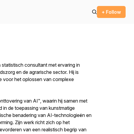
+ Follow
tatistisch consultant met ervaring in
zorg en de agrarische sector. Hij is
ie voor het oplossen van complexe
ttovering van AI", waarin hij samen met
d in de toepassing van kunstmatige
kritische benadering van AI-technologieën en
rming. Zijn werk richt zich op het
evorderen van een realistisch begrip van