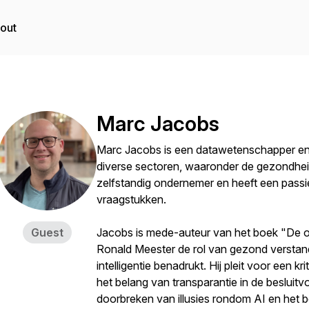
out
Marc Jacobs
Marc Jacobs is een datawetenschapper en s
diverse sectoren, waaronder de gezondheids
zelfstandig ondernemer en heeft een pass
vraagstukken.
Guest
Jacobs is mede-auteur van het boek "De on
Ronald Meester de rol van gezond verstan
intelligentie benadrukt. Hij pleit voor een 
het belang van transparantie in de besluitvo
doorbreken van illusies rondom AI en het b