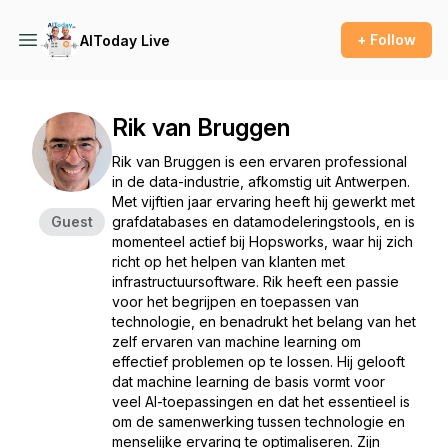
+ Follow
AIToday Live
Rik van Bruggen
Rik van Bruggen is een ervaren professional
in de data-industrie, afkomstig uit Antwerpen.
Met vijftien jaar ervaring heeft hij gewerkt met
Guest
grafdatabases en datamodeleringstools, en is
momenteel actief bij Hopsworks, waar hij zich
richt op het helpen van klanten met
infrastructuursoftware. Rik heeft een passie
voor het begrijpen en toepassen van
technologie, en benadrukt het belang van het
zelf ervaren van machine learning om
effectief problemen op te lossen. Hij gelooft
dat machine learning de basis vormt voor
veel AI-toepassingen en dat het essentieel is
om de samenwerking tussen technologie en
menselijke ervaring te optimaliseren. Zijn