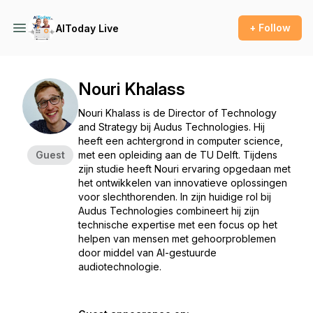
+ Follow
AIToday Live
Nouri Khalass
Nouri Khalass is de Director of Technology
and Strategy bij Audus Technologies. Hij
heeft een achtergrond in computer science,
Guest
met een opleiding aan de TU Delft. Tijdens
zijn studie heeft Nouri ervaring opgedaan met
het ontwikkelen van innovatieve oplossingen
voor slechthorenden. In zijn huidige rol bij
Audus Technologies combineert hij zijn
technische expertise met een focus op het
helpen van mensen met gehoorproblemen
door middel van AI-gestuurde
audiotechnologie.