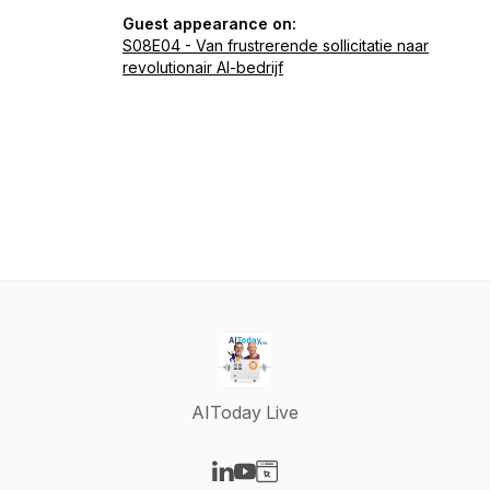
Guest appearance on:
S08E04 - Van frustrerende sollicitatie naar
revolutionair AI-bedrijf
AIToday Live