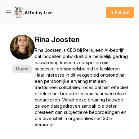
+ Follow
AIToday Live
Rina Joosten
Rina Joosten is CEO bij Pera, een AI-bedrijf
dat modellen ontwikkelt die menselijk gedrag
nauwkeurig kunnen voorspellen om
Guest
succesvol personeelsbeleid te faciliteren.
Haar interesse in dit vakgebied ontstond na
een persoonlijke ervaring met een
traditioneel sollicitatieproces dat niet effectief
bleek in het beoordelen van haar werkelijke
capaciteiten. Vanuit deze ervaring bouwde
ze een datagedreven aanpak die beter
presteert dan subjectieve beoordelingen en
die diversiteit in organisaties met 30%
verhoogt.