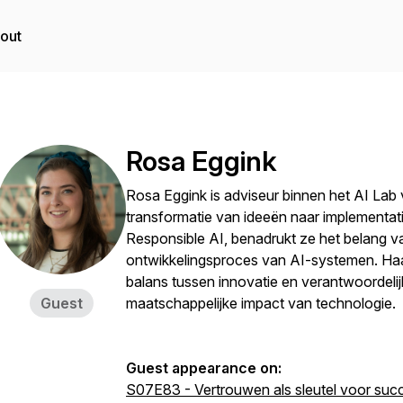
out
Rosa Eggink
Rosa Eggink is adviseur binnen het AI Lab v
transformatie van ideeën naar implementat
Responsible AI, benadrukt ze het belang v
ontwikkelingsproces van AI-systemen. Haar 
balans tussen innovatie en verantwoordeli
Guest
maatschappelijke impact van technologie.
Guest appearance on:
S07E83 - Vertrouwen als sleutel voor suc