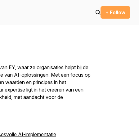
+ Follow
an EY, waar ze organisaties helpt bij de
ie van AI-oplossingen. Met een focus op
an waarden en principes in het
expertise ligt in het creëren van een
jkheid, met aandacht voor de
cesvolle AI-implementatie